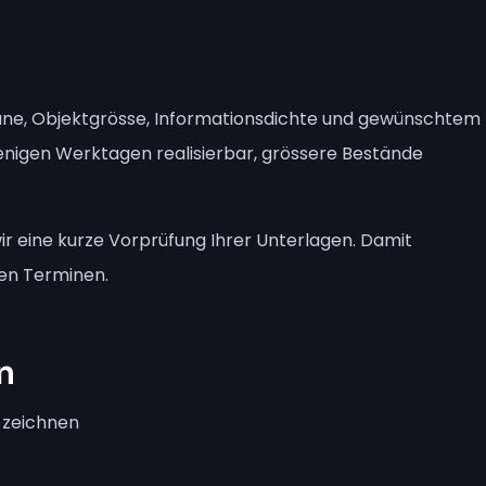
äne, Objektgrösse, Informationsdichte und gewünschtem
 wenigen Werktagen realisierbar, grössere Bestände
wir eine kurze Vorprüfung Ihrer Unterlagen. Damit
ren Terminen.
n
u zeichnen