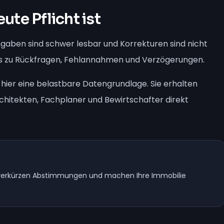
ute Pflicht ist
ngaben sind schwer lesbar und Korrekturen sind nicht
 das zu Rückfragen, Fehlannahmen und Verzögerungen.
ft hier eine belastbare Datengrundlage. Sie erhalten
rchitekten, Fachplaner und Bewirtschafter direkt
n, verkürzen Abstimmungen und machen Ihre Immobilie