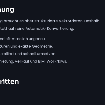
nung
nung braucht es aber strukturierte Vektordaten. Deshalb
tatt auf reine Automatik-Konvertierung.
und oft masslich ungenau.
turen und exakte Geometrie.
trolliert und schnell umsetzen.
mietung, Verkauf und BIM-Workflows.
ritten