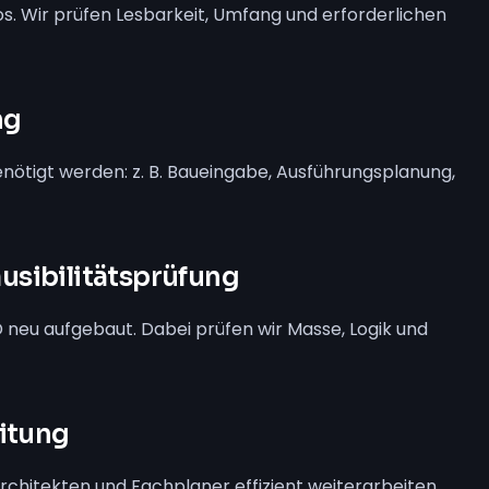
s. Wir prüfen Lesbarkeit, Umfang und erforderlichen
ng
nötigt werden: z. B. Baueingabe, Ausführungsplanung,
usibilitätsprüfung
 neu aufgebaut. Dabei prüfen wir Masse, Logik und
eitung
rchitekten und Fachplaner effizient weiterarbeiten