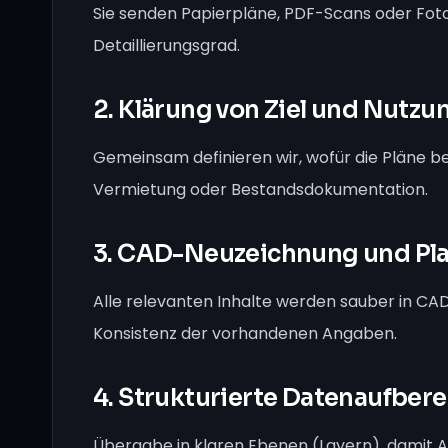
Sie senden Papierpläne, PDF-Scans oder Foto
Detaillierungsgrad.
2. Klärung von Ziel und Nutzu
Gemeinsam definieren wir, wofür die Pläne be
Vermietung oder Bestandsdokumentation.
3. CAD-Neuzeichnung und Pla
Alle relevanten Inhalte werden sauber in CAD
Konsistenz der vorhandenen Angaben.
4. Strukturierte Datenaufber
Übergabe in klaren Ebenen (Layern), damit A